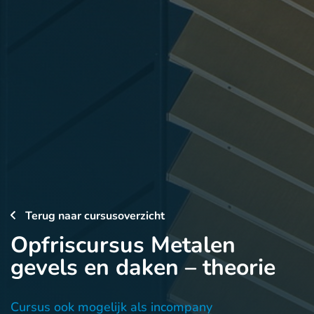
Terug naar cursusoverzicht
Opfriscursus Metalen
gevels en daken – theorie
Cursus ook mogelijk als incompany