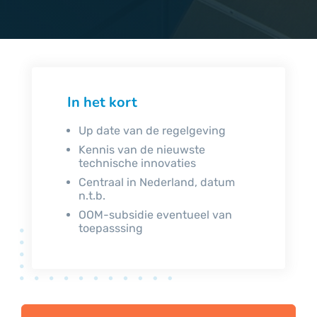
In het kort
Up date van de regelgeving
Kennis van de nieuwste
technische innovaties
Centraal in Nederland, datum
n.t.b.
OOM-subsidie eventueel van
toepasssing